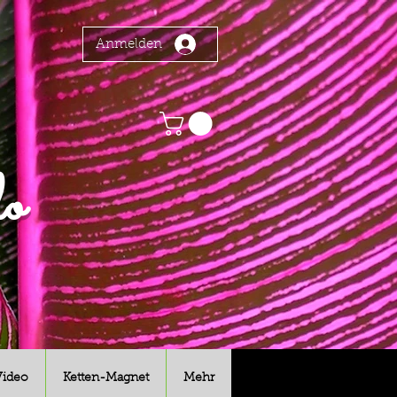
Anmelden
o
Video
Ketten-Magnet
Mehr