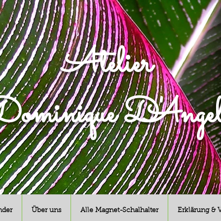
Atelier
ominique D'Angel
nder
Über uns
Alle Magnet-Schalhalter
Erklärung & 