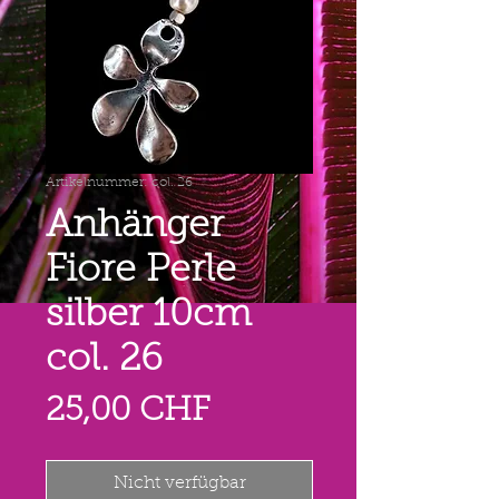
Artikelnummer: col. 26
Anhänger
Fiore Perle
silber 10cm
col. 26
Preis
25,00 CHF
Nicht verfügbar