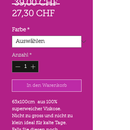
Standardpreis
 39,00 CHF 
Sale-
27,30 CHF
Preis
Farbe
*
Anzahl
*
In den Warenkorb
63x100cm aus 100%
superweicher Viskose.
Nicht zu gross und nicht zu
klein ideal für kalte Tage.