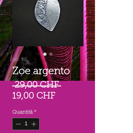
SKU: K11
Zoe argento
Prezzo
 29,00 CHF 
Prezzo
regolare
19,00 CHF
scontato
Quantità
*