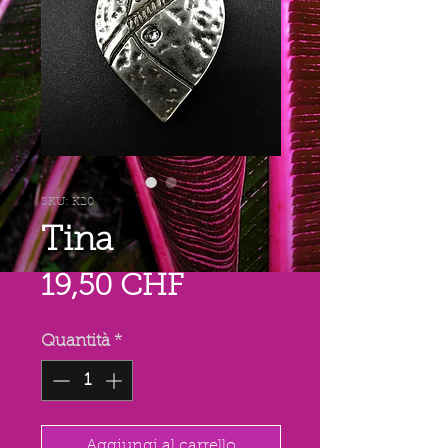
SKU: K20
Tina
Prezzo
19,50 CHF
Quantità
*
Aggiungi al carrello