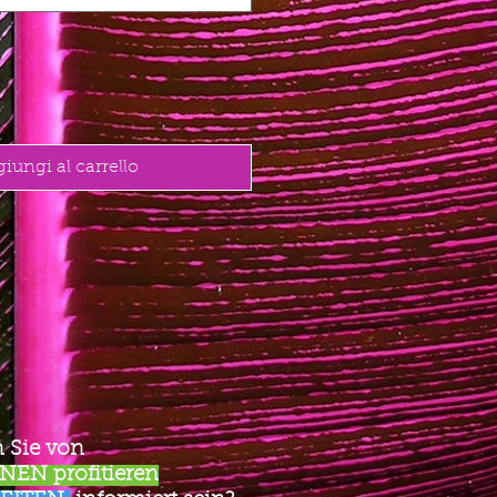
iungi al carrello
 Sie von
EN profitieren