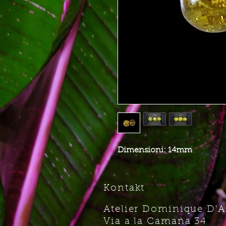
Dimensioni: 14mm
Kontakt
Atelier Dominique D'
Via a la Camana 34