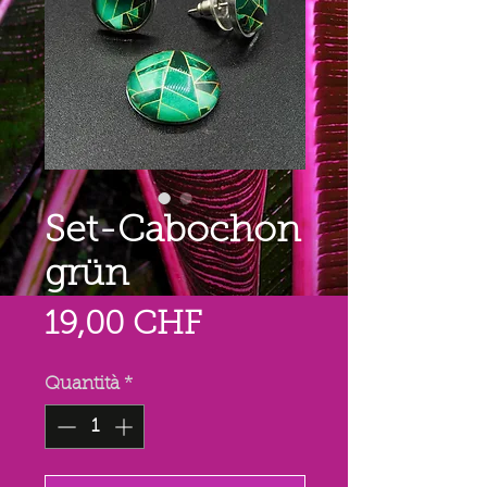
Set-Cabochon
grün
Prezzo
19,00 CHF
Quantità
*