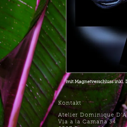
mit Magnetverschluss inkl.
Kontakt
Atelier Dominique D'
Via a la Camana 34