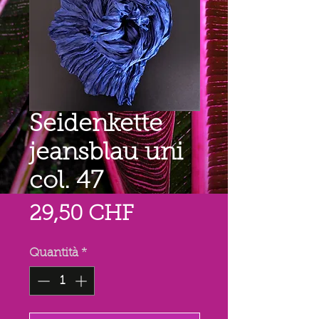
Seidenkette
jeansblau uni
col. 47
Prezzo
29,50 CHF
Quantità
*