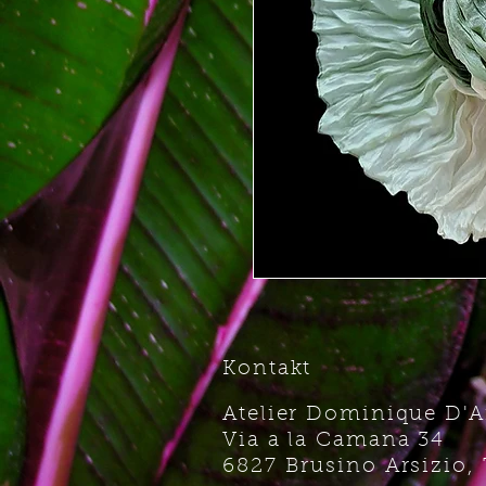
Kontakt
Atelier Dominique D'
Via a la Camana 34
6827 Brusino Arsizio, 