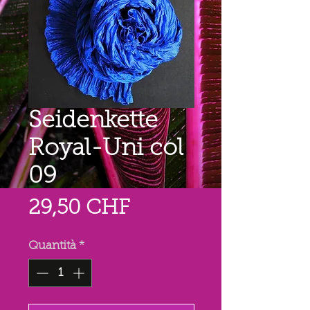
Seidenkette
Royal-Uni col
09
Prezzo
29,50 CHF
Quantità
*