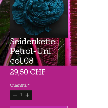
Seidenkette
Petrol-Uni
col.08
Prezzo
29,50 CHF
Quantità
*