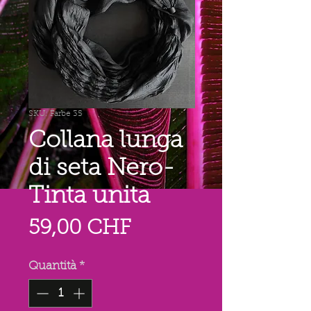
SKU: Farbe 35
Collana lunga
di seta Nero-
Tinta unita
Prezzo
59,00 CHF
Quantità
*