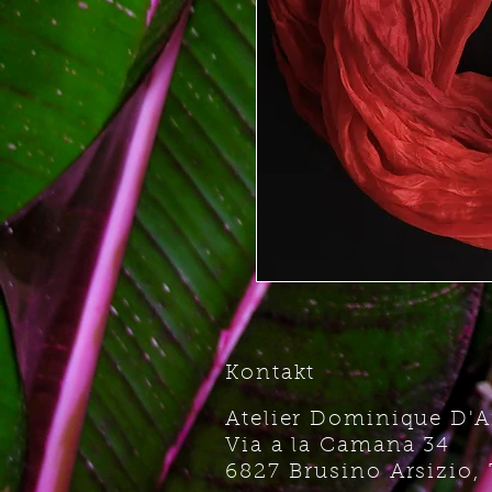
Kontakt
Atelier Dominique D'
Via a la Camana 34
6827 Brusino Arsizio, 