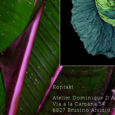
Kontakt
Atelier Dominique D'
Via a la Camana 34
6827 Brusino Arsizio, 