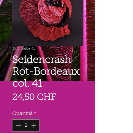
SKU: Farbe 41
Seidencrash
Rot-Bordeaux
col. 41
Prezzo
24,50 CHF
Quantità
*