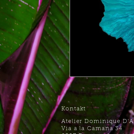
Kontakt
Atelier Dominique D'
Via a la Camana 34