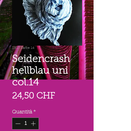
SKU: Farbe 14
Seidencrash
hellblau uni
col.14
Prezzo
24,50 CHF
Quantità
*