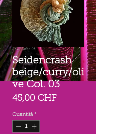
SKU: Farbe 03
Seidencrash
beige/curry/oli
ve Col. 03
Prezzo
45,00 CHF
Quantità
*