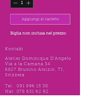
Aggiungi al carrello
Biglia non inclusa nel prezzo.
Kontakt
Atelier Dominique D'Angelo
Via a la Camana 34
6827 Brusino Arsizio, TI,
Svizzera
Tel.
091 996 15 38
Nat:
078 631 62 92
info@ddshop.ch