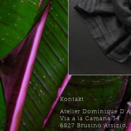
Kontakt
Atelier Dominique D'
Via a la Camana 34
6827 Brusino Arsizio, 