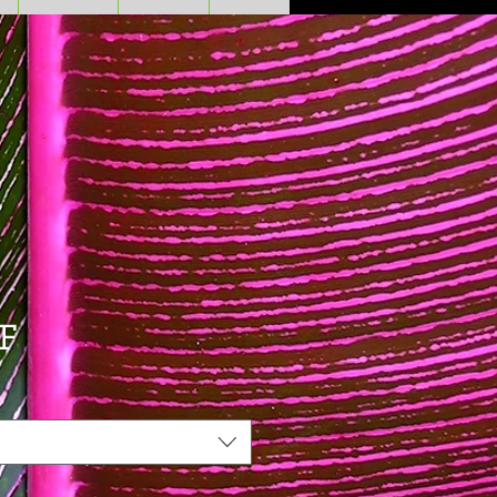
Prezzo
F