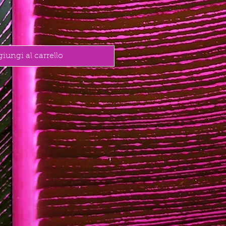
iungi al carrello