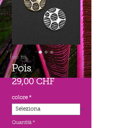
SKU: K09
Pois
Prezzo
29,00 CHF
colore
*
Quantità
*