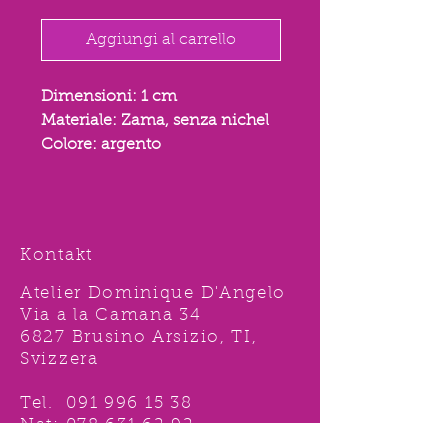
Aggiungi al carrello
Dimensioni: 1 cm
Materiale: Zama, senza nichel
Colore: argento
Kontakt
Atelier Dominique D'Angelo
Via a la Camana 34
6827 Brusino Arsizio, TI,
Svizzera
Tel.
091 996 15 38
Nat:
078 631 62 92