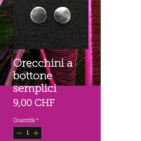
SKU: OSI
Orecchini a
bottone
semplici
Prezzo
9,00 CHF
Quantità
*