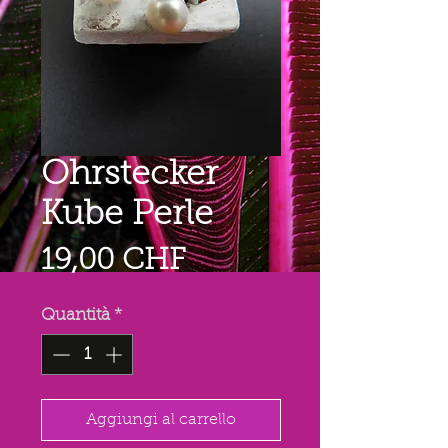
Ohrstecker
Kube Perle
Prezzo
19,00 CHF
Quantità
*
Aggiungi al carrello