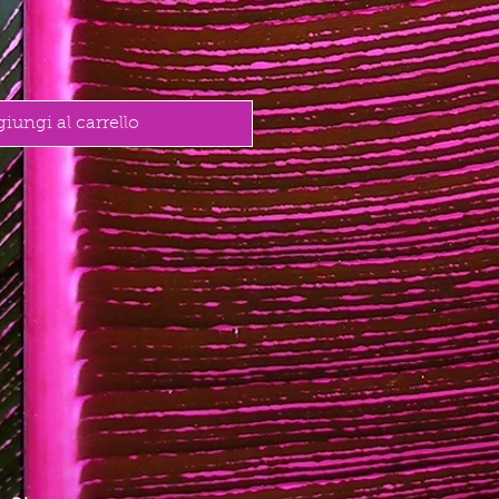
iungi al carrello