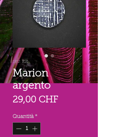
SKU: K10
Marion
argento
Prezzo
29,00 CHF
Quantità
*