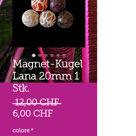
Magnet-Kugel
Lana 20mm 1
Stk.
Prezzo
 12,00 CHF 
Prezzo
regolare
6,00 CHF
scontato
colore
*