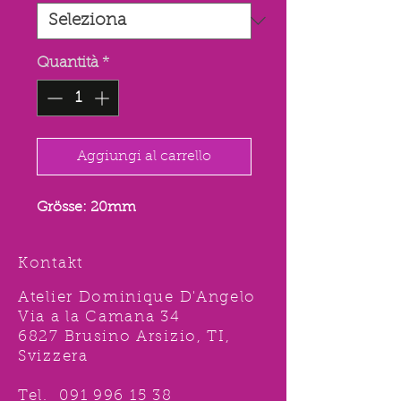
Quantità
*
Aggiungi al carrello
Grösse: 20mm
Kontakt
Atelier Dominique D'Angelo
Via a la Camana 34
6827 Brusino Arsizio, TI,
Svizzera
Tel.
091 996 15 38