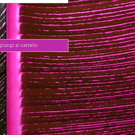
iungi al carrello