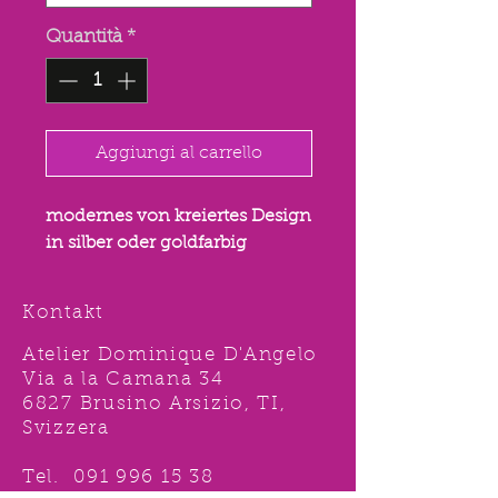
Quantità
*
Aggiungi al carrello
modernes von kreiertes Design
in silber oder goldfarbig
Kontakt
Atelier Dominique D'Angelo
Via a la Camana 34
6827 Brusino Arsizio, TI,
Svizzera
Tel.
091 996 15 38