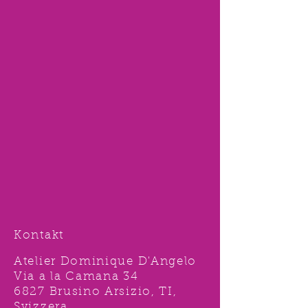
Kontakt
Atelier Dominique D'Angelo
Via a la Camana 34
6827 Brusino Arsizio, TI,
Svizzera