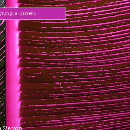
iungi al carrello
 Sie von