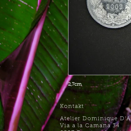
2,7cm
Kontakt
Atelier Dominique D'
Via a la Camana 34