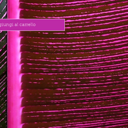
iungi al carrello