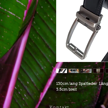
130cm lang Spaltleder Län
3.5cm breit
Kontakt