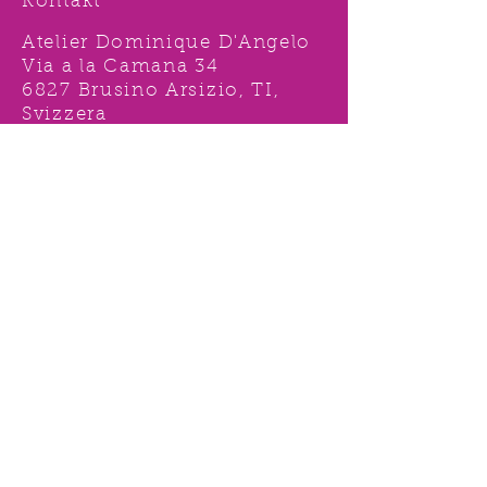
Kontakt
Atelier Dominique D'Angelo
Via a la Camana 34
6827 Brusino Arsizio, TI,
Svizzera
Tel.
091 996 15 38
Nat:
078 631 62 92
info@ddshop.ch
Möchten Sie von
TOLLEN AKTIONEN profitieren
und immer über
NEUHEITEN
informiert sein?
Melden Sie sich jetzt 1 mal an !