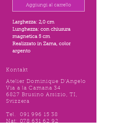
Aggiungi al carrello
Larghezza: 2,0 cm
Lunghezza: con chiusura
magnetica 5 cm
Realizzato in Zama, color
argento
Kontakt
Atelier Dominique D'Angelo
Via a la Camana 34
6827 Brusino Arsizio, TI,
Svizzera
Tel.
091 996 15 38
Nat:
078 631 62 92
info@ddshop.ch