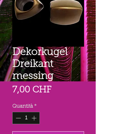
Dekorkugel
Dreikant
messing
Prezzo
7,00 CHF
Quantità
*