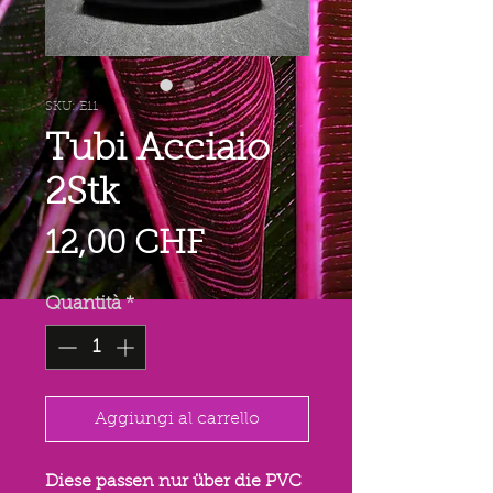
SKU: E11
Tubi Acciaio
2Stk
Prezzo
12,00 CHF
Quantità
*
Aggiungi al carrello
Diese passen nur über die PVC