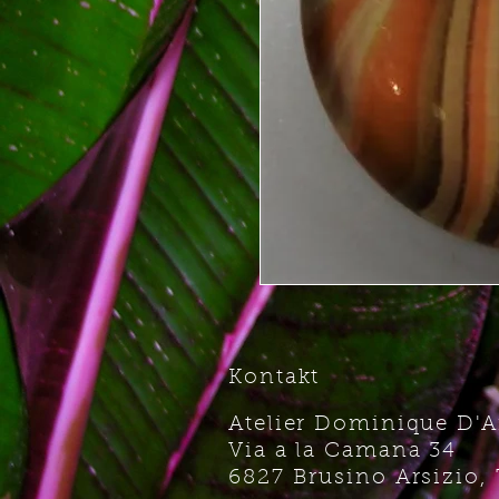
Kontakt
Atelier Dominique D'
Via a la Camana 34
6827 Brusino Arsizio, 