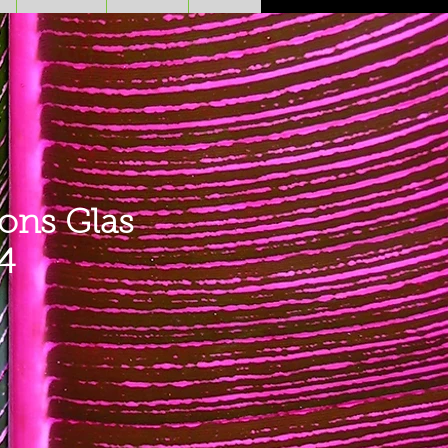
ons Glas
14
Prezzo