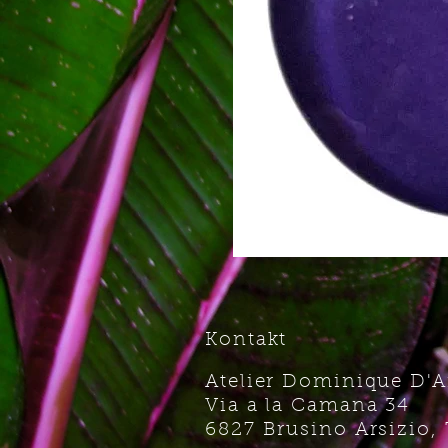
Kontakt
Atelier Dominique D'
Via a la Camana 34
6827 Brusino Arsizio, 