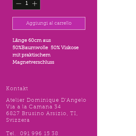
Aggiungi al carrello
Länge 60cm aus
50%Baumwolle 50% Viskose
mit praktischem
Magnetverschluss
Kontakt
Atelier Dominique D'Angelo
Via a la Camana 34
6827 Brusino Arsizio, TI,
Svizzera
Tel.
091 996 15 38