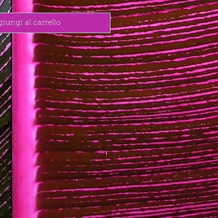
iungi al carrello