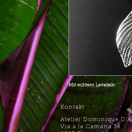
Mit echtem Lavatein
Kontakt
Atelier Dominique D'
Via a la Camana 34